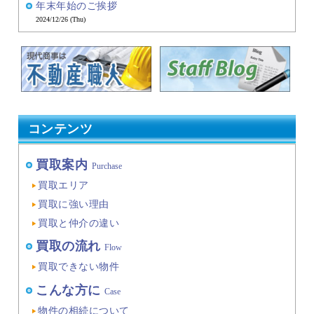
年末年始のご挨拶
2024/12/26 (Thu)
コンテンツ
買取案内
Purchase
買取エリア
買取に強い理由
買取と仲介の違い
買取の流れ
Flow
買取できない物件
こんな方に
Case
物件の相続について