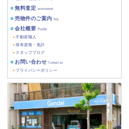
無料査定
assessment
売物件のご案内
buy
会社概要
Profile
不動産職人
保有資格・免許
スタッフブログ
お問い合わせ
Contact us
プライバシーポリシー