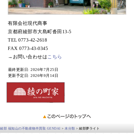
有限会社現代商事
京都府綾部市大島町沓田13-5
TEL 0773-42-2618
FAX 0773-43-0345
→お問い合わせは
こちら
最終更新日: 2026年7月25
日
更新予定日: 2026年9月14
日
綾部 福知山の不動産物件買取 GENDAI
>
未分類
>
綾部夢ライト