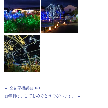
←
空き家相談会10/13
新年明けましておめでとうございます。
→